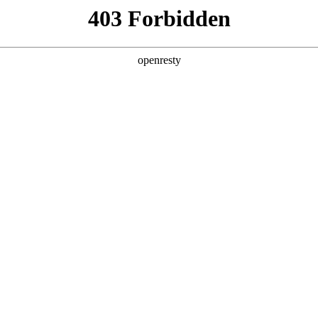
产品及服务
行业解决方案
合作伙伴
投资者关系