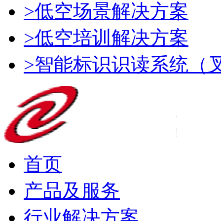
>低空场景解决方案
>低空培训解决方案
>智能标识识读系统（
首页
产品及服务
行业解决方案