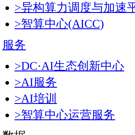
>异构算力调度与加速
>智算中心(AICC)
服务
>DC·AI生态创新中心
>AI服务
>AI培训
>智算中心运营服务