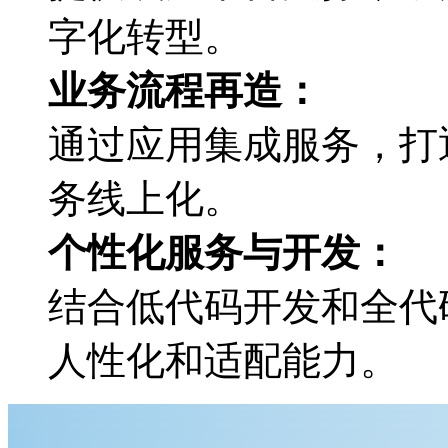
字化转型。
业务流程再造：
通过应用集成服务，
务线上化。
个性化服务与开发：
结合低代码开发和全代码
人性化和适配能力。