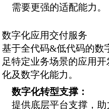
需要更强的适配能力。
数字化应用交付服务
基于全代码&低代码的数字
足特定业务场景的应用开发
化及数字化能力。
数字化转型支撑：
提供底层平台支撑