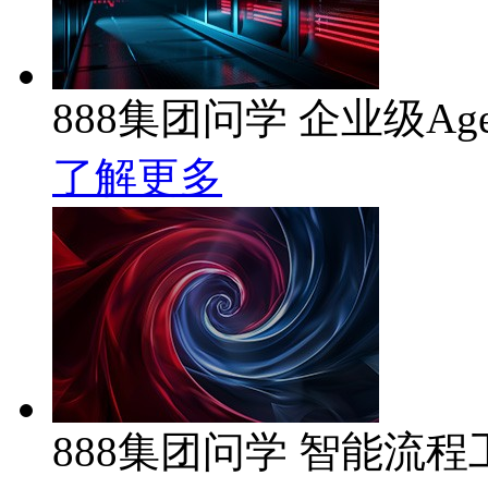
888集团问学 企业级Ag
了解更多
888集团问学 智能流程