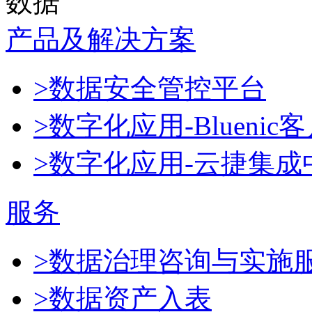
数据
产品及解决方案
>数据安全管控平台
>数字化应用-Blueni
>数字化应用-云捷集成
服务
>数据治理咨询与实施
>数据资产入表