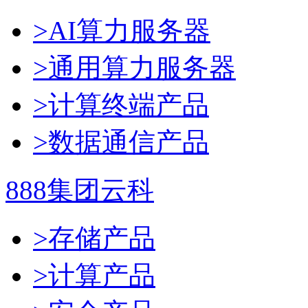
>AI算力服务器
>通用算力服务器
>计算终端产品
>数据通信产品
888集团云科
>存储产品
>计算产品