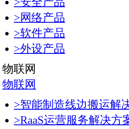
>安全产品
>网络产品
>软件产品
>外设产品
物联网
物联网
>智能制造线边搬运解
>RaaS运营服务解决方